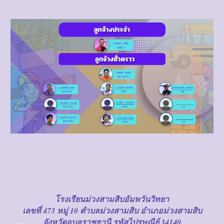
โรงเรียนม่วงสามสิบอัมพวันวิทยา
เลขที่ 473 หมู่ 10 ตำบลม่วงสามสิบ อำเภอม่วงสามสิบ
จังหวัดอุบลราชธานี รหัสไปรษณีย์ 34140