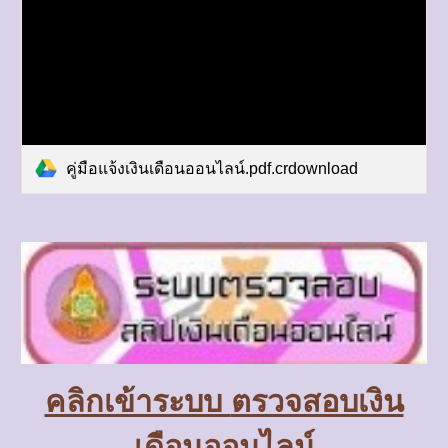
คู่มือแจ้งเงินเดือนออนไลน์.pdf.crdownload
คลิกเข้าระบบ
ตรวจสอบเงิน
เดือนออนไลน์